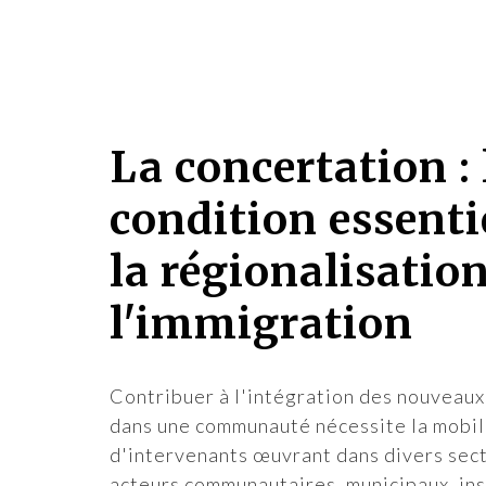
La concertation : 
condition essenti
la régionalisatio
l'immigration
Contribuer à l'intégration des nouveaux
dans une communauté nécessite la mobil
d'intervenants œuvrant dans divers sect
acteurs communautaires, municipaux, ins