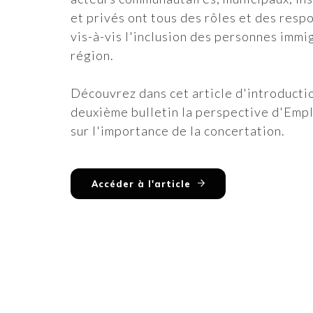
et privés ont tous des rôles et des resp
vis-à-vis l'inclusion des personnes immi
région.
Découvrez dans cet article d'introducti
deuxième bulletin la perspective d'Empl
sur l'importance de la concertation.
Accéder à l'article