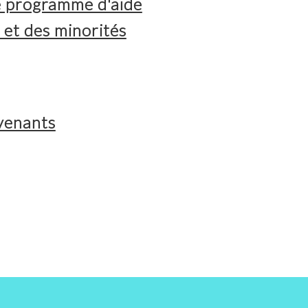
 programme d'aide
 et des minorités
rvenants