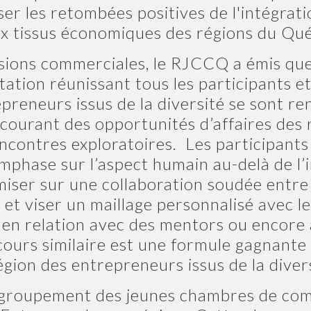
oser les retombées positives de l'intégra
aux tissus économiques des régions du Qu
ssions commerciales, le RJCCQ a émis que
tation réunissant tous les participants e
epreneurs issus de la diversité se sont r
 courant des opportunités d’affaires des 
ncontres exploratoires. Les participants
’emphase sur l’aspect humain au-delà de 
 miser sur une collaboration soudée entre 
 et viser un maillage personnalisé avec 
e en relation avec des mentors ou encore
ours similaire est une formule gagnante 
égion des entrepreneurs issus de la divers
Regroupement des jeunes chambres de c