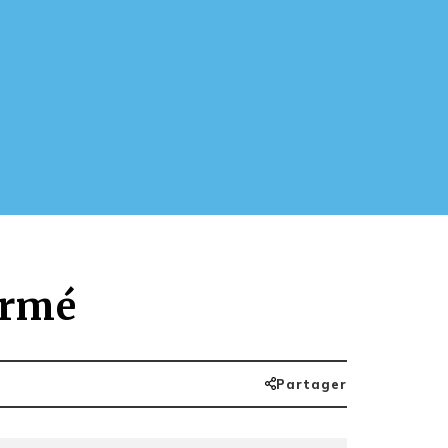
irmé
Partager