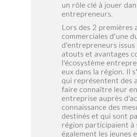
un rôle clé à jouer d
entrepreneurs.
Lors des 2 premières a
commerciales d'une du
d'entrepreneurs issus 
atouts et avantages c
l'écosystème entrepren
eux dans la région. Il s
qui représentent des al
faire connaître leur e
entreprise auprès d'a
connaissance des mesu
destinés et qui sont p
région participaient 
également les jeunes e