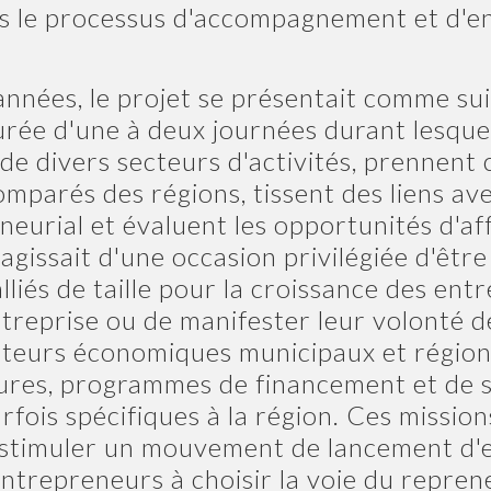
ans le processus d'accompagnement et d'
nnées, le projet se présentait comme sui
rée d'une à deux journées durant lesquel
de divers secteurs d'activités, prennent
omparés des régions, tissent des liens a
eurial et évaluent les opportunités d'aff
'agissait d'une occasion privilégiée d'être 
liés de taille pour la croissance des entr
ntreprise ou de manifester leur volonté 
cteurs économiques municipaux et régio
res, programmes de financement et de so
arfois spécifiques à la région. Ces missi
à stimuler un mouvement de lancement d'e
ntrepreneurs à choisir la voie du reprene