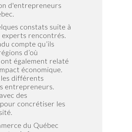
tion d'entrepreneurs
ébec.
lques constats suite à
t experts rencontrés.
endu compte qu’ils
régions d’où
 ont également relaté
l’impact économique.
les différents
les entrepreneurs.
 avec des
pour concrétiser les
ité.
ommerce du Québec