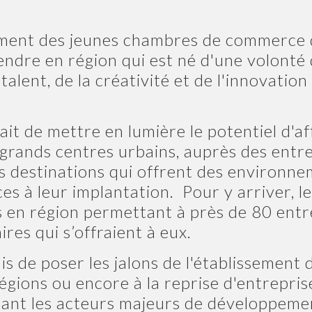
ment des jeunes chambres de commerce 
endre en région
qui est né d'une volonté 
alent, de la créativité et de l'innovatio
ait de mettre en lumière le potentiel d'af
grands centres urbains, auprès des entre
es destinations qui offrent des environne
es à leur implantation. Pour y arriver, 
 en région permettant à près de 80 entr
ires qui s’offraient à eux.
s de poser les jalons de l'établissement 
égions ou encore à la reprise d'entrepris
ssant les acteurs majeurs de développem