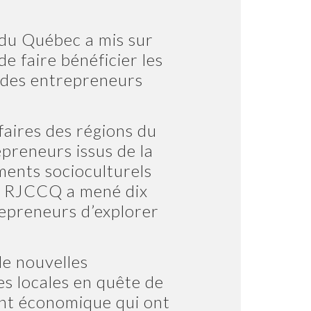
du Québec a mis sur
de faire bénéficier les
n des entrepreneurs
faires des régions du
preneurs issus de la
ments socioculturels
le RJCCQ a mené dix
epreneurs d’explorer
de nouvelles
es locales en quête de
ent économique qui ont