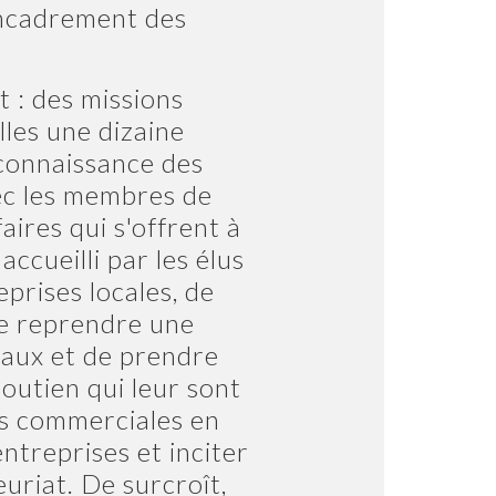
encadrement des
t : des missions
les une dizaine
 connaissance des
vec les membres de
aires qui s'offrent à
accueilli par les élus
eprises locales, de
de reprendre une
naux et de prendre
utien qui leur sont
ons commerciales en
ntreprises et inciter
uriat. De surcroît,