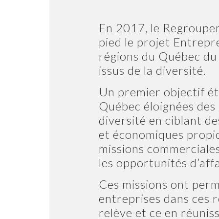
En 2017, le Regroupe
pied le projet
Entrepr
régions du Québec du t
issus de la diversité.
Un premier objectif ét
Québec éloignées des 
diversité en ciblant d
et économiques propic
missions commerciales
les opportunités d’affa
Ces missions ont permi
entreprises dans ces r
relève et ce en réuni