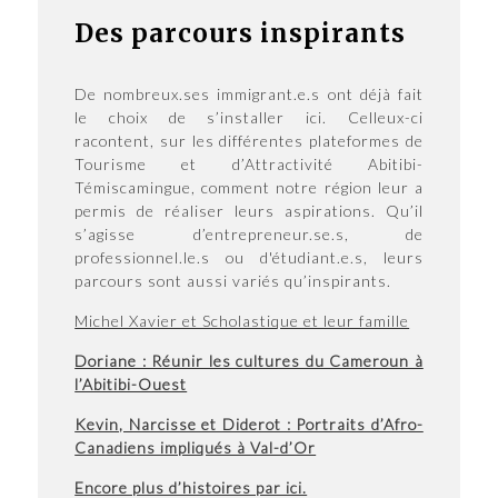
Des parcours inspirants
De nombreux.ses immigrant.e.s ont déjà fait
le choix de s’installer ici. Celleux-ci
racontent, sur les différentes plateformes de
Tourisme et d’Attractivité Abitibi-
Témiscamingue, comment notre région leur a
permis de réaliser leurs aspirations. Qu’il
s’agisse d’entrepreneur.se.s, de
professionnel.le.s ou d'étudiant.e.s, leurs
parcours sont aussi variés qu’inspirants.
Michel Xavier et Scholastique et leur famille
Doriane : Réunir les cultures du Cameroun à
l’Abitibi-Ouest
Kevin, Narcisse et Diderot : Portraits d’Afro-
Canadiens impliqués à Val-d’Or
Encore plus d’histoires par ici.