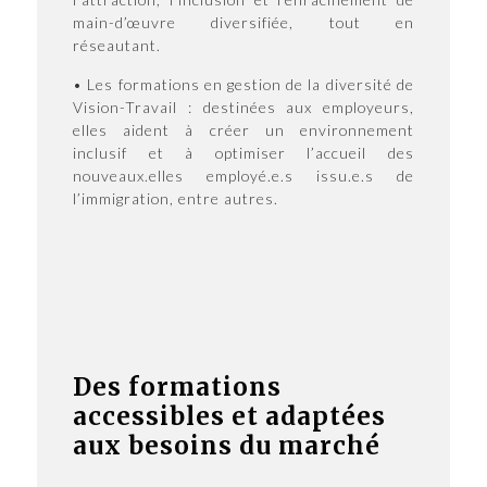
main-d’œuvre diversifiée, tout en
réseautant.
• Les formations en gestion de la diversité de
Vision-Travail : destinées aux employeurs,
elles aident à créer un environnement
inclusif et à optimiser l’accueil des
nouveaux.elles employé.e.s issu.e.s de
l’immigration, entre autres.
Des formations
accessibles et adaptées
aux besoins du marché