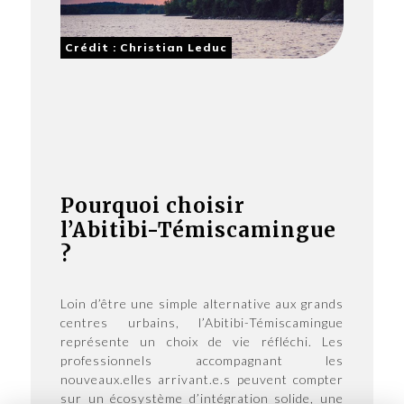
Crédit : Christian Leduc
Pourquoi choisir
l’Abitibi-Témiscamingue
?
Loin d’être une simple alternative aux grands
centres urbains, l’Abitibi-Témiscamingue
représente un choix de vie réfléchi. Les
professionnels accompagnant les
nouveaux.elles arrivant.e.s peuvent compter
sur un écosystème d’intégration solide, une