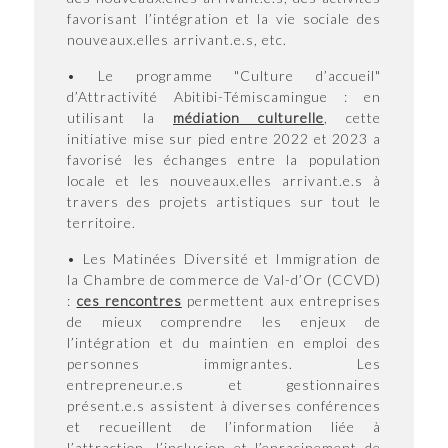
favorisant l’intégration et la vie sociale des
nouveaux.elles arrivant.e.s, etc.
• Le programme "Culture d’accueil"
d’Attractivité Abitibi-Témiscamingue : en
utilisant la
médiation culturelle
, cette
initiative mise sur pied entre 2022 et 2023 a
favorisé les échanges entre la population
locale et les nouveaux.elles arrivant.e.s à
travers des projets artistiques sur tout le
territoire.
• Les Matinées Diversité et Immigration de
la Chambre de commerce de Val-d’Or (CCVD)
:
ces rencontres
permettent aux entreprises
de mieux comprendre les enjeux de
l’intégration et du maintien en emploi des
personnes immigrantes. Les
entrepreneur.e.s et gestionnaires
présent.e.s assistent à diverses conférences
et recueillent de l’information liée à
l’attraction, l’inclusion et l’enracinement de