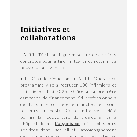
Initiatives et
collaborations
L'Abitibi-Témiscamingue mise sur des actions
concrètes pour attirer, intégrer et retenir les
nouveaux arrivants :
• La Grande Séduction en Abitibi-Ouest : ce
programme vise à recruter 100 infirmiers et
infirmières d’ici 2026. Grâce à sa première
campagne de financement, 54 professionnels
de la santé ont été embauchés et sont
toujours en poste. Cette initiative a déjà
permis la réouverture de plusieurs lits à
l’hôpital local.
L’organisme
offre plusieurs
services dont l’accueil et l’accompagnement
des nouveaux.elles arrivant.e.s, des activités