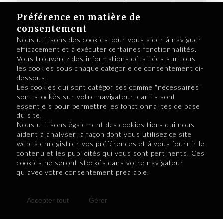
économie dynamique et un cadre de vie
Préférence en matière de
attractif pour aider leur clientèle à s’y établir
durablement. La région accueille à bras
consentement
ouverts celles et ceux qui souhaitent s’y
Nous utilisons des cookies pour vous aider à naviguer
enraciner.
efficacement et à exécuter certaines fonctionnalités.
Vous trouverez des informations détaillées sur tous
les cookies sous chaque catégorie de consentement ci-
dessous.
Les cookies qui sont catégorisés comme "nécessaires"
sont stockés sur votre navigateur, car ils sont
essentiels pour permettre les fonctionnalités de base
du site.
Nous utilisons également des cookies tiers qui nous
aident à analyser la façon dont vous utilisez ce site
web, à enregistrer vos préférences et à vous fournir le
contenu et les publicités qui vous sont pertinents. Ces
cookies ne seront stockés dans votre navigateur
Retourner au numéro 14
qu'avec votre consentement préalable.
Accepter tout
Gérer