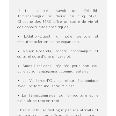
Il faut d’abord savoir que l’Abitibi-
Témiscamingue se divise en cinq MRC.
Chacune des MRC offre un cadre de vie et
des opportunités spécifiques :
• L’Abitibi-Ouest, un pôle agricole et
manufacturier en pleine expansion.
• Rouyn-Noranda, centre économique et
culturel doté d’une université.
• Amos-Harricana, réputée pour son eau
pure et son engagement communautaire.
• La Vallée-de-l’Or, carrefour économique
avec une forte industrie minière.
• Le Témiscamingue, où l’agriculture et le
plein air se rencontrent.
Chaque MRC se distingue par ses attraits et
ses particularités, offrant ainsi à chacun.e la