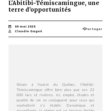
L'Abitibi-Témiscamingue, une
terre d’opportunités
09 mai 2025
Partager
Claudie Gagné
Située à l’ouest du Québec, l’Abitibi-
Témiscamingue offre bien plus que ses 22
000 lacs et rivières. Ici, emploi, études et
qualité de vie se conjuguent pour ceux qui
souhaitent s’y établir. Dynamique et
accueillante, la région est un terreau fertile