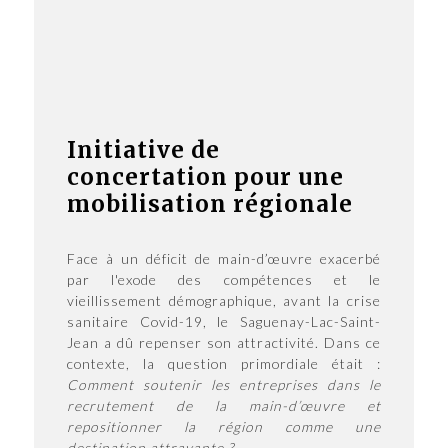
Initiative de
concertation pour une
mobilisation régionale
Face à un déficit de main-d’œuvre exacerbé
par l'exode des compétences et le
vieillissement démographique, avant la crise
sanitaire Covid-19, le Saguenay-Lac-Saint-
Jean a dû repenser son attractivité. Dans ce
contexte, la question primordiale était :
Comment soutenir les entreprises dans le
recrutement de la main-d’œuvre et
repositionner la région comme une
destination attrayante ?