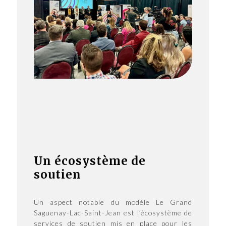
Un écosystème de
soutien
Un aspect notable du modèle Le Grand
Saguenay-Lac-Saint-Jean est l’écosystème de
services de soutien mis en place pour les