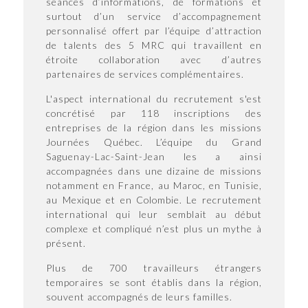
séances d’informations, de formations et
surtout d’un service d’accompagnement
personnalisé offert par l’équipe d’attraction
de talents des 5 MRC qui travaillent en
étroite collaboration avec d’autres
partenaires de services complémentaires.
L'aspect international du recrutement s'est
concrétisé par 118 inscriptions des
entreprises de la région dans les missions
Journées Québec. L’équipe du Grand
Saguenay-Lac-Saint-Jean les a ainsi
accompagnées dans une dizaine de missions
notamment en France, au Maroc, en Tunisie,
au Mexique et en Colombie. Le recrutement
international qui leur semblait au début
complexe et compliqué n’est plus un mythe à
présent.
Plus de 700 travailleurs étrangers
temporaires se sont établis dans la région,
souvent accompagnés de leurs familles.