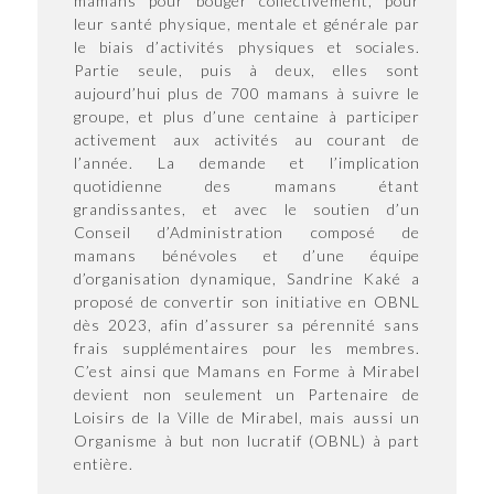
mamans pour bouger collectivement, pour
leur santé physique, mentale et générale par
le biais d’activités physiques et sociales.
Partie seule, puis à deux, elles sont
aujourd’hui plus de 700 mamans à suivre le
groupe, et plus d’une centaine à participer
activement aux activités au courant de
l’année. La demande et l’implication
quotidienne des mamans étant
grandissantes, et avec le soutien d’un
Conseil d’Administration composé de
mamans bénévoles et d’une équipe
d’organisation dynamique, Sandrine Kaké a
proposé de convertir son initiative en OBNL
dès 2023, afin d’assurer sa pérennité sans
frais supplémentaires pour les membres.
C’est ainsi que Mamans en Forme à Mirabel
devient non seulement un Partenaire de
Loisirs de la Ville de Mirabel, mais aussi un
Organisme à but non lucratif (OBNL) à part
entière.