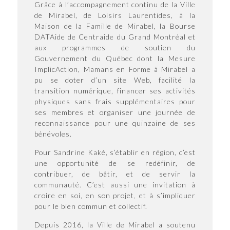
Grâce à l’accompagnement continu de la Ville
de Mirabel, de Loisirs Laurentides, à la
Maison de la Famille de Mirabel, la Bourse
DATAide de Centraide du Grand Montréal et
aux programmes de soutien du
Gouvernement du Québec dont la Mesure
ImplicAction, Mamans en Forme à Mirabel a
pu se doter d’un site Web, facilité la
transition numérique, financer ses activités
physiques sans frais supplémentaires pour
ses membres et organiser une journée de
reconnaissance pour une quinzaine de ses
bénévoles.
Pour Sandrine Kaké, s’établir en région, c’est
une opportunité de se redéfinir, de
contribuer, de bâtir, et de servir la
communauté. C’est aussi une invitation à
croire en soi, en son projet, et à s’impliquer
pour le bien commun et collectif.
Depuis 2016, la Ville de Mirabel a soutenu