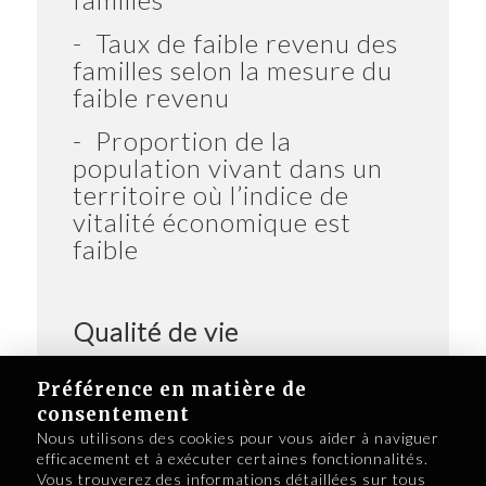
- Taux de faible revenu des
familles selon la mesure du
faible revenu
- Proportion de la
population vivant dans un
territoire où l’indice de
vitalité économique est
faible
Qualité de vie
- Proportion des enfants de
Préférence en matière de
moins de 5 ans en services
consentement
de garde reconnus
Nous utilisons des cookies pour vous aider à naviguer
efficacement et à exécuter certaines fonctionnalités.
- Proportion des
Vous trouverez des informations détaillées sur tous