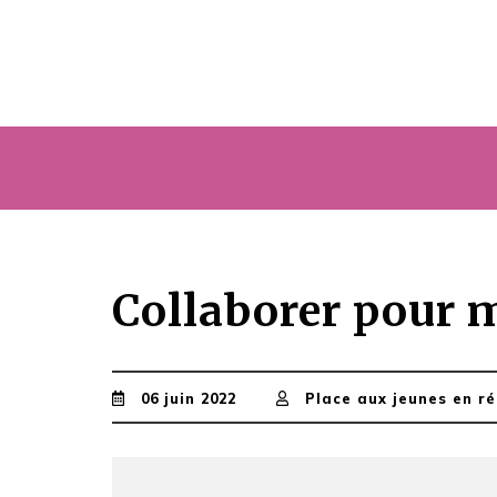
Collaborer pour
06 juin 2022
Place aux jeunes en r