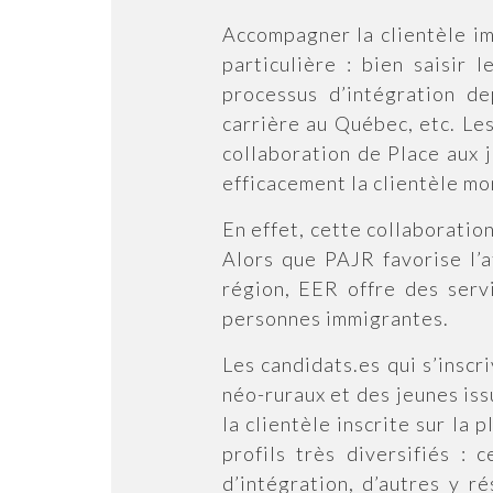
Accompagner la clientèle i
particulière : bien saisir
processus d’intégration dep
carrière au Québec, etc. Les
collaboration de Place aux 
efficacement la clientèle mo
En effet, cette collaboratio
Alors que PAJR favorise l’a
région, EER offre des serv
personnes immigrantes.
Les candidats.es qui s’insc
néo-ruraux et des jeunes is
la clientèle inscrite sur la
profils très diversifiés :
d’intégration, d’autres y 