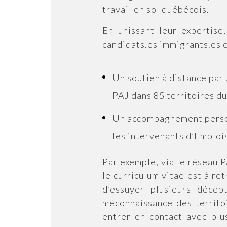
travail en sol québécois.
En unissant leur expertise
candidats.es immigrants.es e
Un soutien à distance par 
PAJ dans 85 territoires d
Un accompagnement perso
les intervenants d’Emploi
Par exemple, via le réseau 
le curriculum vitae est à r
d’essuyer plusieurs déce
méconnaissance des territo
entrer en contact avec plu