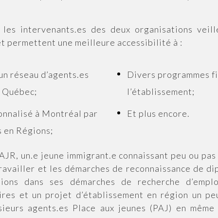
, les intervenants.es des deux organisations veill
t permettent une meilleure accessibilité à :
un réseau d’agents.es
Divers programmes fi
u Québec;
l’établissement;
nnalisé à Montréal par
Et plus encore.
s en Régions;
PAJR, un.e jeune immigrant.e connaissant peu ou pas
etravailler et les démarches de reconnaissance de d
ptions dans ses démarches de recherche d’emplo
ires et un projet d’établissement en région un peu
sieurs agents.es Place aux jeunes (PAJ) en même