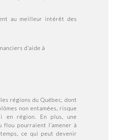
ent au meilleur intérêt des
nanciers d’aide à
 les régions du Québec, dont
iplômes non entamées, risque
i en région. En plus, une
 flou pourraient l’amener à
 temps, ce qui peut devenir