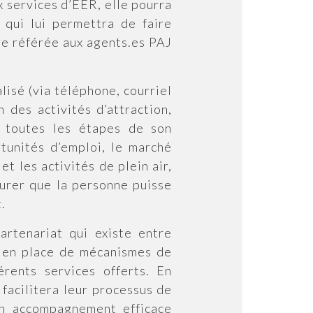
x services d’EER, elle pourra
 qui lui permettra de faire
tre référée aux agents.es PAJ
isé (via téléphone, courriel
n des activités d’attraction,
s toutes les étapes de son
tunités d’emploi, le marché
 et les activités de plein air,
ssurer que la personne puisse
.
rtenariat qui existe entre
se en place de mécanismes de
érents services offerts. En
 facilitera leur processus de
un accompagnement efficace