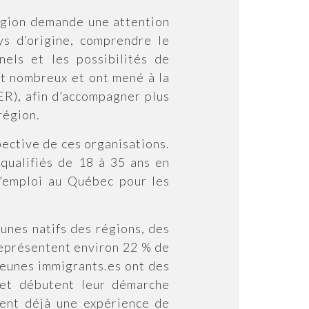
égion demande une attention
ys d’origine, comprendre le
nnels et les possibilités de
ont nombreux et ont mené à la
ER), afin d’accompagner plus
région.
pective de ces organisations.
 qualifiés de 18 à 35 ans en
d’emploi au Québec pour les
unes natifs des régions, des
représentent environ 22 % de
 jeunes immigrants.es ont des
c et débutent leur démarche
dent déjà une expérience de