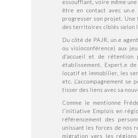
essoufflant, voire même une 
être en contact avec un.e 
progresser son projet. Une f
des territoires ciblés selon 
Du côté de PAJR, un.e agent
ou visioconférence) aux jeun
d’accueil et de rétention
établissement. Expert.e de
locatif et immobilier, les ser
etc. L’accompagnement se pou
tisser des liens avec sa nou
Comme le mentionne Frédér
l’initiative Emplois en rég
référencement des personne
unissant les forces de nos r
migration vers les région