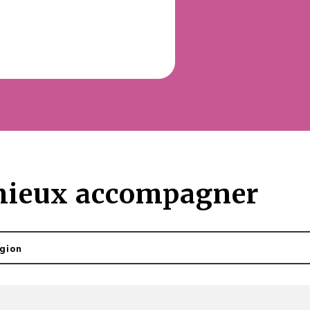
 mieux accompagner
égion