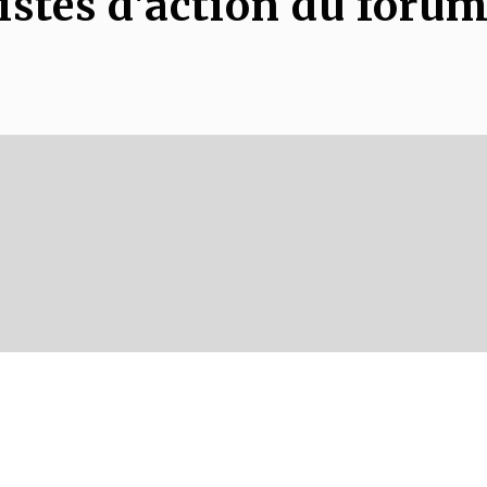
istes d'action du foru