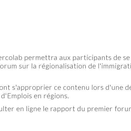
colab permettra aux participants de se f
orum sur la régionalisation de l'immigra
nt s'approprier ce contenu lors d'une d
 d'Emplois en régions.
lter en ligne le rapport du premier foru