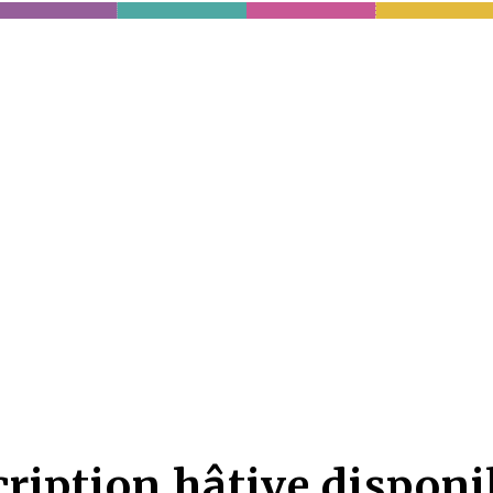
cription hâtive disponib