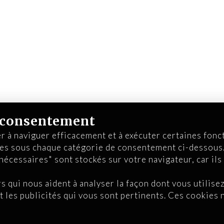
e consentement
r à naviguer efficacement et à exécuter certaines fonc
kies sous chaque catégorie de consentement ci-dessous
écessaires" sont stockés sur votre navigateur, car ils
 qui nous aident à analyser la façon dont vous utilisez
t les publicités qui vous sont pertinents. Ces cookies