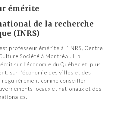
ur émérite
national de la recherche
que (INRS)
est professeur émérite à l’INRS, Centre
ulture Société à Montréal. Il a
crit sur l’économie du Québec et, plus
nt, sur l’économie des villes et des
it régulièrement comme conseiller
uvernements locaux et nationaux et des
nationales.