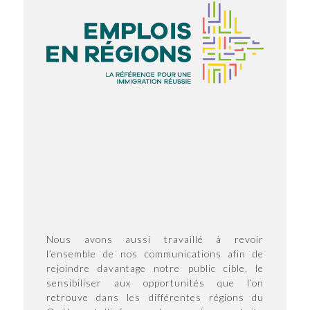
Nous avons aussi travaillé à revoir
l’ensemble de nos communications afin de
rejoindre davantage notre public cible, le
sensibiliser aux opportunités que l’on
retrouve dans les différentes régions du