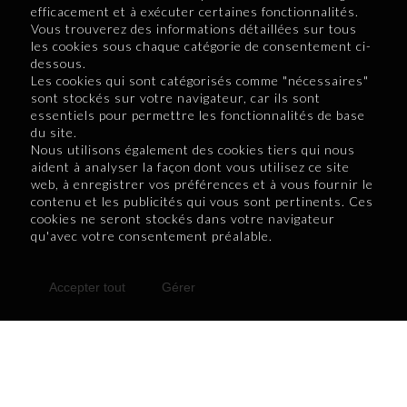
efficacement et à exécuter certaines fonctionnalités.
Vous trouverez des informations détaillées sur tous
les cookies sous chaque catégorie de consentement ci-
dessous.
Les cookies qui sont catégorisés comme "nécessaires"
sont stockés sur votre navigateur, car ils sont
essentiels pour permettre les fonctionnalités de base
Retour au numéro 15
du site.
Nous utilisons également des cookies tiers qui nous
aident à analyser la façon dont vous utilisez ce site
web, à enregistrer vos préférences et à vous fournir le
contenu et les publicités qui vous sont pertinents. Ces
cookies ne seront stockés dans votre navigateur
qu'avec votre consentement préalable.
Accepter tout
Gérer