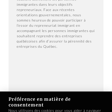
immigrantes dans leurs objectifs
repreneuriaux. Face aux récentes
orientations gouvernementales, nous
sommes heureux de pouvoir participer à
l’essor du repreneuriat immigrant en
accompagnant les personnes immigrantes qui
souhaitent reprendre des entreprises
québécoises afin d’assurer la pérennité des
entreprises du Québec.
Article rédigé par
Repreneuriat Québec
Préférence en matière de
consentement
Nous utilisons des cookies pour vous aider à naviguer