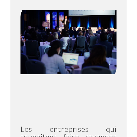
Les entreprises qui
souhaitent faire rayonner