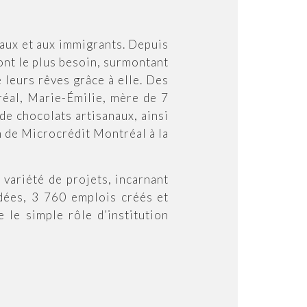
aux et aux immigrants. Depuis
ont le plus besoin, surmontant
 leurs rêves grâce à elle. Des
réal, Marie-Émilie, mère de 7
de chocolats artisanaux, ainsi
on de Microcrédit Montréal à la
 variété de projets, incarnant
idées, 3 760 emplois créés et
le simple rôle d’institution