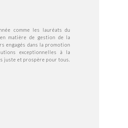
année comme les lauréats du
f en matière de gestion de la
urs engagés dans la promotion
utions exceptionnelles à la
s juste et prospère pour tous.