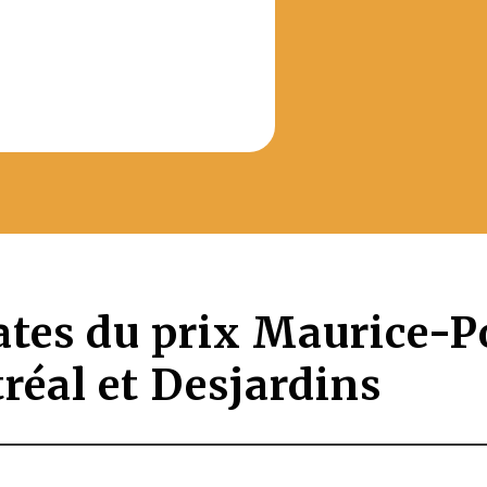
ates du prix Maurice-Po
réal et Desjardins