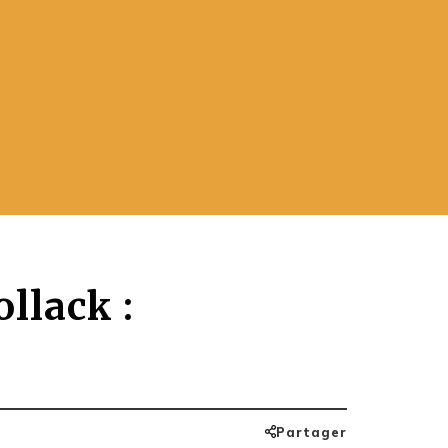
llack :
Partager