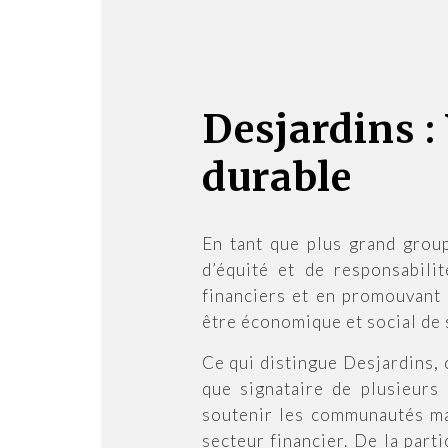
Desjardins :
durable
En tant que plus grand group
d’équité et de responsabili
financiers et en promouvant 
être économique et social de
Ce qui distingue Desjardins, c
que signataire de plusieurs 
soutenir les communautés mar
secteur financier. De la part