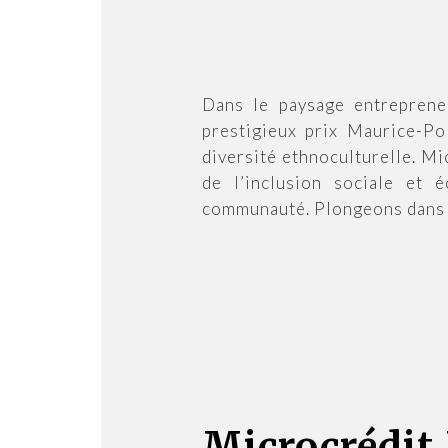
Dans le paysage entreprene
prestigieux prix Maurice-Pol
diversité ethnoculturelle. M
de l’inclusion sociale et 
communauté. Plongeons dans le
Microcrédit