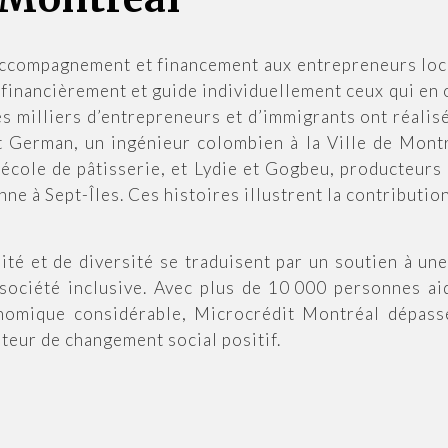
ccompagnement et financement aux entrepreneurs loc
 financièrement et guide individuellement ceux qui en 
s milliers d’entrepreneurs et d’immigrants ont réalisé
 German, un ingénieur colombien à la Ville de Mont
 école de pâtisserie, et Lydie et Gogbeu, producteurs 
ne à Sept-Îles. Ces histoires illustrent la contributi
uité et de diversité se traduisent par un soutien à une
société inclusive. Avec plus de 10 000 personnes a
nomique considérable, Microcrédit Montréal dépasse 
teur de changement social positif.