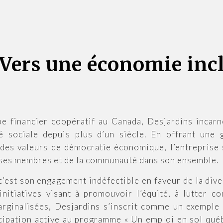
 Vers une économie incl
e financier coopératif au Canada, Desjardins incarne
té sociale depuis plus d’un siècle. En offrant un
des valeurs de démocratie économique, l’entreprise 
 ses membres et de la communauté dans son ensemble.
’est son engagement indéfectible en faveur de la diver
initiatives visant à promouvoir l’équité, à lutter co
ginalisées, Desjardins s’inscrit comme un exemple 
icipation active au programme « Un emploi en sol québ