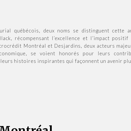
urial québécois, deux noms se distinguent cette 
lack, récompensant l’excellence et l’impact positi
icrocrédit Montréal et Desjardins, deux acteurs maje
économique, se voient honorés pour leurs contrib
urs histoires inspirantes qui façonnent un avenir plu
 Montréal