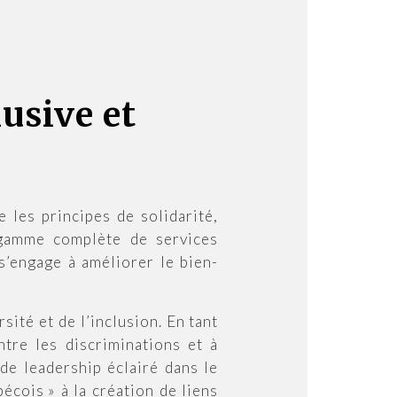
usive et
 les principes de solidarité,
e gamme complète de services
s’engage à améliorer le bien-
sité et de l’inclusion. En tant
ntre les discriminations et à
de leadership éclairé dans le
écois » à la création de liens