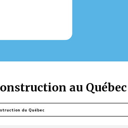
 construction au Québec
nstruction du Québec