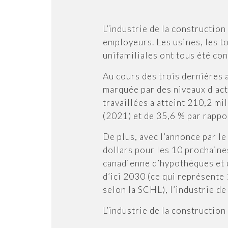
L’industrie de la constructio
employeurs. Les usines, les t
unifamiliales ont tous été con
Au cours des trois dernières 
marquée par des niveaux d'act
travaillées a atteint 210,2 m
(2021) et de 35,6 % par rappo
De plus, avec l’annonce par l
dollars pour les 10 prochaines
canadienne d’hypothèques et d
d’ici 2030 (ce qui représente
selon la SCHL), l’industrie de
L’industrie de la construction e