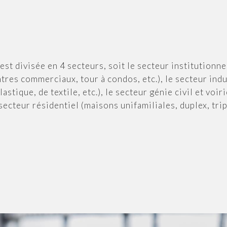
 est divisée en 4 secteurs, soit le secteur institutionn
tres commerciaux, tour à condos, etc.), le secteur indu
astique, de textile, etc.), le secteur génie civil et voi
 secteur résidentiel (maisons unifamiliales, duplex, tripl