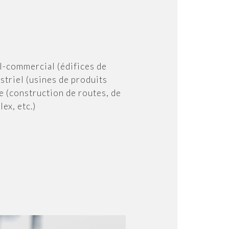
el-commercial (édifices de
striel (usines de produits
rie (construction de routes, de
ex, etc.)