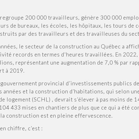
n regroupe 200 000 travailleurs, génère 300 000 emplo
ours de bureaux, les écoles, les hôpitaux, les tours d
struits par des travailleurs et des travailleuses du sec
années, le secteur de la construction au Québec a affic
ivité records en termes d'heures travaillées. En 2022, 
illions, représentant une augmentation de 7,0 % par ra
rt à 2019.
e gouvernement provincial d’investissements publics de
 années et la construction d’habitations, qui selon un
e logement (SCHL) , devrait s’élever à pas moins de 1
 104 433 mises en chantiers de plus que ce qui a été c
 la construction est en pleine effervescence.
n chiffre, c’est :