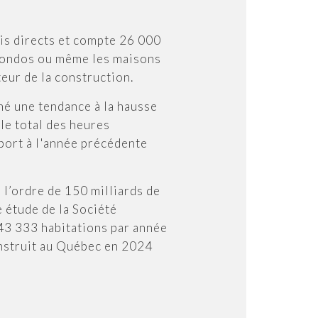
is directs et compte 26 000
e condos ou même les maisons
teur de la construction.
hé une tendance à la hausse
le total des heures
pport à l'année précédente
 l’ordre de 150 milliards de
e étude de la Société
43 333 habitations par année
onstruit au Québec en 2024