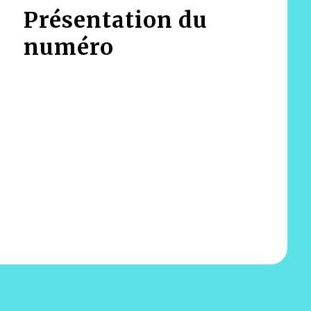
Présentation du
numéro